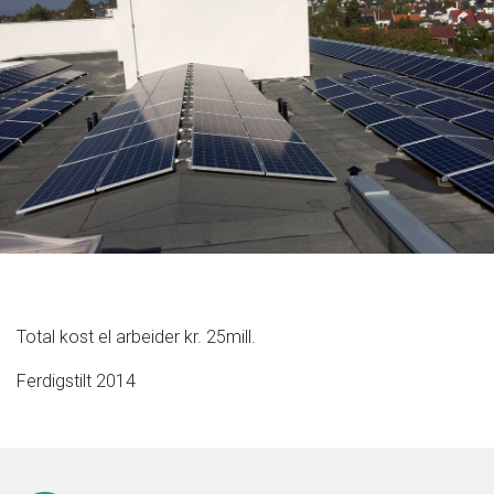
Tjenester
Total kost el arbeider kr. 25mill.
Prosjekter
Ferdigstilt 2014
Om oss
Inspirasjon